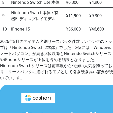
8
Nintendo Switch Lite 本体
¥6,300
¥4,900
Nintendo Switch本体 / 有
9
¥11,900
¥9,300
機ELディスプレイモデル
10
iPhone 15
¥56,000
¥46,600
2026年5月のアイテム名別リースバック件数ランキングのトッ
プは「Nintendo Switch 2本体」でした。2位には「Windows
ノートパソコン」が続き,3位以降もNintendo Switchシリーズ
やiPhoneシリーズが上位を占める結果となりました。
Nintendo Switchシリーズは前年度から根強い人気を誇ってお
り、リースバックに選ばれるモノとして引き続き高い需要が続
いています。