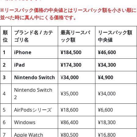
※リースバック価格の中央値とはリースバック額を小さい順に
並べた時に真ん中にくる価格です。
順
ブランド名 / カテ
最高リースバ
リースバック額
位
ゴリ名
ック額
中央値
1
iPhone
¥184,500
¥46,600
2
iPad
¥174,300
¥34,300
3
Nintendo Switch
¥
34,000
¥4,900
Nintendo Switch
4
¥35,000
¥34,000
2
5
AirPodsシリーズ
¥18,600
¥6,600
6
Windows
¥86,400
¥18,300
7
Apple Watch
¥80,500
¥16,800