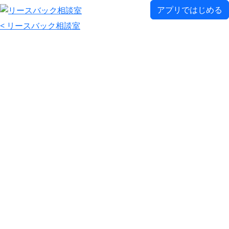
アプリではじめる
< リースバック相談室