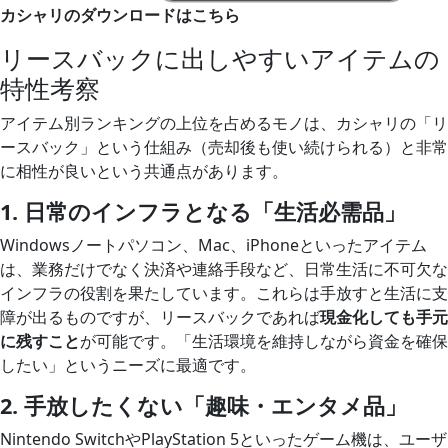
カシャリのダウンロードはこちら
リースバックに出しやすいアイテムの
特性考察
アイテム別ランキングの上位を占めるモノは、カシャリの「リ
ースバック」という仕組み（売却後も使い続けられる）と非常
に相性が良いという共通点があります。
1. 日常のインフラとなる「生活必需品」
Windowsノートパソコン、Mac、iPhoneといったアイテム
は、業務だけでなく決済や連絡手段など、日常生活に不可欠な
インフラの役割を果たしています。これらは手放すと生活に支
障が出るものですが、リースバックであれば
現金化しても手元
に残すこと
が可能です。「生活環境を維持しながら資金を確保
したい」というニーズに最適です。
2. 手放したくない「趣味・エンタメ品」
Nintendo SwitchやPlayStation 5といったゲーム機は、ユーザ