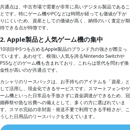
共通点は、中古市場で需要が非常に高いデジタル製品であるこ
とです。特にゲーム機やPCなどは時間が経っても価値が下が
りにくいため、資産としての価値が高く、納得のいく査定が期
待できる点が特徴です。
2. Apple製品と人気ゲーム機の集中
10項目中5つを占めるApple製品のブランド力の強さが際立っ
ています。あわせて、根強い人気を誇るNintendo Switchや
PS5などのゲーム機も含まれており、これらは世代を問わず換
金性が高いのが共通点です。
カシャリのリースバックは、お手持ちのアイテムを「資産」と
して活用し、現金化できるサービスです。スマートフォンやゲ
ーム機といった日常品を手放さずに資金調達ができるため、冠
婚葬祭や急な出費への備えとして、多くの方に選ばれていま
す。スマホ完結の非対面・発送不要で利用できる手軽さが、こ
うした日用品のリースバックを支えています。