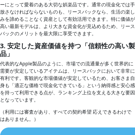
ーにとって愛着のある大切な娯楽品です。通常の現金化では手
放さなければならないものも、リースバックなら、生活の楽し
みを諦めることなく資産として有効活用できます。特に価値が
高い最新モデルは、より大きな資金化が見込めるため、リース
バックのメリットを最大限に享受できます。
3. 安定した資産価値を持つ「信頼性の高い製
品」
代表的なApple製品のように、市場での流通量が多く世界的に
需要が安定しているアイテムは、リースバックにおいて非常に
有利です。客観的な市場価値が安定しているため、お客さま自
身も「適正な価格で現金化できている」という納得感と安心感
を持って利用できる点が、ランキング上位を支える大きな要因
となっています。
（利用には審査があり、すべての契約希望 応えできるわけで
はありません。）