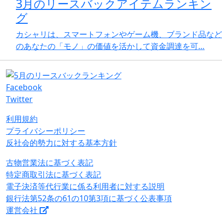
3月のリースバックアイテムランキン
グ
カシャリは、スマートフォンやゲーム機、ブランド品など
のあなたの「モノ」の価値を活かして資金調達を可…
Facebook
Twitter
利用規約
プライバシーポリシー
反社会的勢力に対する基本方針
古物営業法に基づく表記
特定商取引法に基づく表記
電子決済等代行業に係る利用者に対する説明
銀行法第52条の61の10第3項に基づく公表事項
運営会社