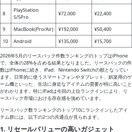
PlayStation
8
¥72.000
¥22,400
5/5Pro
9
MacBook(Pro/Air)
¥192,000
¥50,400
10
Android
¥135,000
¥15,700
2026年5月のリースバック件数ランキングのトップはiPhone
で、全体の28%を占める結果となりました。リースバックの件
数はiPhoneに続き、iPad、Nintendo Switchの順となってい
ます。日常的に使うスマートフォンやタブレット、娯楽用のゲ
ーム機といった、生活に身近なアイテムの需要が特に高いこと
がわかります。特にiPadは今回の上位ランクインにより、リ
ースバック市場における存在感を強めています。
リースバック数ランキングのトップ10にランクインしたアイ
テム群には、以下の2つの共通点が見られます。
1. リセールバリューの高いガジェット