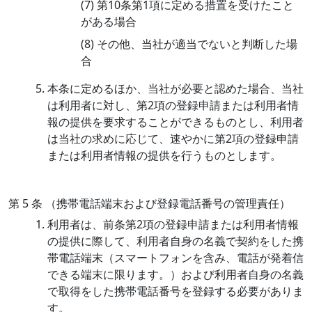
(7) 第10条第1項に定める措置を受けたこと
がある場合
(8) その他、当社が適当でないと判断した場
合
本条に定めるほか、当社が必要と認めた場合、当社
は利用者に対し、第2項の登録申請または利用者情
報の提供を要求することができるものとし、利用者
は当社の求めに応じて、速やかに第2項の登録申請
または利用者情報の提供を行うものとします。
第 5 条 （携帯電話端末および登録電話番号の管理責任）
利用者は、前条第2項の登録申請または利用者情報
の提供に際して、利用者自身の名義で契約をした携
帯電話端末（スマートフォンを含み、電話が発着信
できる端末に限ります。）および利用者自身の名義
で取得をした携帯電話番号を登録する必要がありま
す。