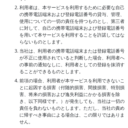
利用者は、本サービスを利用するために必要な自己
の携帯電話端末および登録電話番号の貸与、管理、
使用についての一切の責任を持つものとし、第三者
に対して、自己の携帯電話端末および登録電話番号
を用いて本サービスを利用することを許諾してはな
らないものとします。
当社は、利用者の携帯電話端末または登録電話番号
が不正に使用されていると判断した場合、利用者へ
の事前の通知なしに、利用者としての登録を抹消す
ることができるものとします。
前項の場合、利用者が本サービスを利用できないこ
とに起因する損害（付随的損害、間接損害、特別損
害、将来の損害および逸失利益にかかる損害を除
き、以下同様です。）が発生しても、当社は一切の
責任を負わないものとします。ただし、当社の責め
に帰すべき事由による場合は、この限りではありま
せん。