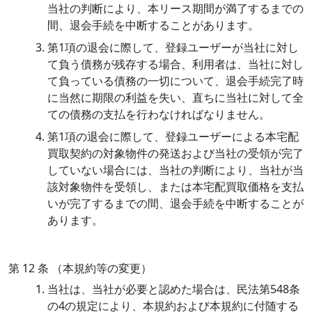
当社の判断により、本リース期間が満了するまでの
間、退会手続を中断することがあります。
第1項の退会に際して、登録ユーザーが当社に対し
て負う債務が残存する場合、利用者は、当社に対し
て負っている債務の一切について、退会手続完了時
に当然に期限の利益を失い、直ちに当社に対して全
ての債務の支払を行わなければなりません。
第1項の退会に際して、登録ユーザーによる本宅配
買取契約の対象物件の発送および当社の受領が完了
していない場合には、当社の判断により、当社が当
該対象物件を受領し、または本宅配買取価格を支払
いが完了するまでの間、退会手続を中断することが
あります。
第 12 条 （本規約等の変更）
当社は、当社が必要と認めた場合は、民法第548条
の4の規定により、本規約および本規約に付随する