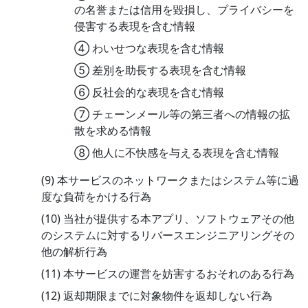
の名誉または信用を毀損し、プライバシーを
侵害する表現を含む情報
④ わいせつな表現を含む情報
⑤ 差別を助長する表現を含む情報
⑥ 反社会的な表現を含む情報
⑦ チェーンメール等の第三者への情報の拡
散を求める情報
⑧ 他人に不快感を与える表現を含む情報
(9) 本サービスのネットワークまたはシステム等に過
度な負荷をかける行為
(10) 当社が提供する本アプリ、ソフトウェアその他
のシステムに対するリバースエンジニアリングその
他の解析行為
(11) 本サービスの運営を妨害するおそれのある行為
(12) 返却期限までに対象物件を返却しない行為