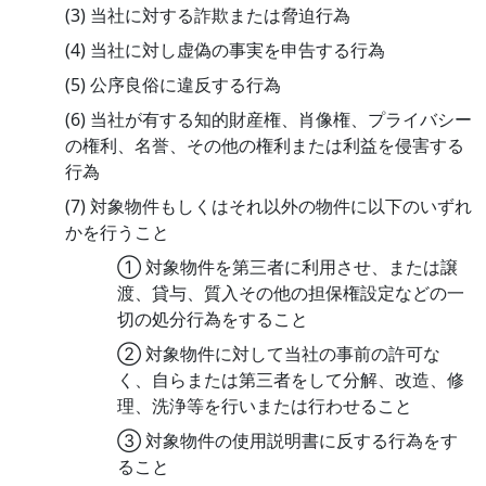
(3) 当社に対する詐欺または脅迫行為
(4) 当社に対し虚偽の事実を申告する行為
(5) 公序良俗に違反する行為
(6) 当社が有する知的財産権、肖像権、プライバシー
の権利、名誉、その他の権利または利益を侵害する
行為
(7) 対象物件もしくはそれ以外の物件に以下のいずれ
かを行うこと
① 対象物件を第三者に利用させ、または譲
渡、貸与、質入その他の担保権設定などの一
切の処分行為をすること
② 対象物件に対して当社の事前の許可な
く、自らまたは第三者をして分解、改造、修
理、洗浄等を行いまたは行わせること
③ 対象物件の使用説明書に反する行為をす
ること