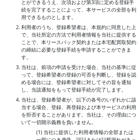
とができるうえ、次項および第3項に定める登録手
続を完了することによって、本サービスの全部を利
用できるものとします。
利用者のうち、登録希望者は、本規約に同意した上
で、当社所定の方法で利用者情報を当社に提供する
ことで、本リースバック契約または本宅配買取契約
の締結に必要な登録手続を申請することができま
す。
当社は、前項の申請を受けた場合、当社の基準に従
って、登録希望者の登録の可否を判断し、登録を認
める場合には、登録希望者に対してその旨を通知
し、当該通知をもって登録手続が完了します。
当社は、登録希望者が、以下の各号のいずれかに該
当する場合、登録、再登録および本サービスの利用
を拒否することがあります。当社は、その理由につ
いて一切開示義務を負いません。
(1) 当社に提供した利用者情報の全部または
一部につき虚偽、誤記または記載漏れがあっ