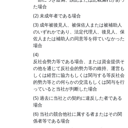
た場合
(2) 未成年者である場合
(3) 成年被後見人、被保佐人または被補助人
のいずれかであり、法定代理人、後見人、保
佐人または補助人の同意等を得ていなかった
場合
(4)
反社会勢力等である場合、または資金提供そ
の他を通じて反社会的勢力等の維持、運営も
しくは経営に協力もしくは関与する等反社会
的勢力等との何らかの交流もしくは関与を行
っていると当社が判断した場合
(5) 過去に当社との契約に違反した者である
場合
(6) 当社の競合他社に属する者またはその関
係者等である場合