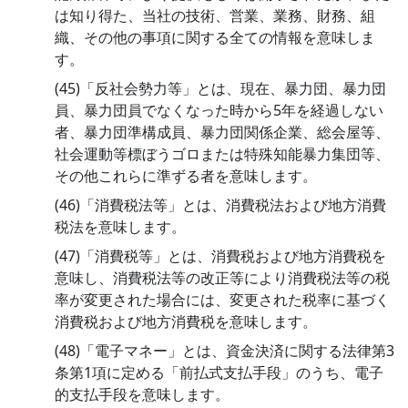
は知り得た、当社の技術、営業、業務、財務、組
織、その他の事項に関する全ての情報を意味しま
す。
(45)「反社会勢力等」とは、現在、暴力団、暴力団
員、暴力団員でなくなった時から5年を経過しない
者、暴力団準構成員、暴力団関係企業、総会屋等、
社会運動等標ぼうゴロまたは特殊知能暴力集団等、
その他これらに準ずる者を意味します。
(46)「消費税法等」とは、消費税法および地方消費
税法を意味します。
(47)「消費税等」とは、消費税および地方消費税を
意味し、消費税法等の改正等により消費税法等の税
率が変更された場合には、変更された税率に基づく
消費税および地方消費税を意味します。
(48)「電子マネー」とは、資金決済に関する法律第3
条第1項に定める「前払式支払手段」のうち、電子
的支払手段を意味します。