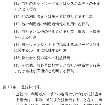
(13) 当社のネットワークまたはシステム等への不正
アクセス行為
(14) 他の利用者または第三者に成りすます行為
(15) 他の利用者の利用者情報を利用する行為
(16) 当社または他の利用者に不利益、損害、不快感
を与える行為
(17) 当社ウェブサイト上で掲載する本サービス利用
に関するルールに抵触する行為
(18) 反社会的勢力等への利益供与
(19) その他、前各号に類すると当社が判断する行為
または当社が不適切と判断する行為
第 10 条 （登録抹消等）
当社は、利用者が、以下の各号のいずれかに該当す
る場合は、事前に通知または催告することなく、当