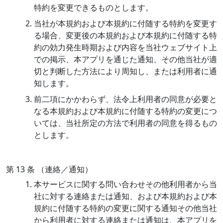
特約を変更できるものとします。
当社が本規約および本規約に付随する特約を変更す
る場合、変更後の本規約および本規約に付随する特
約の効力発生時期および内容を当社ウェブサイト上
での掲示、本アプリを通じた通知、その他当社が適
切と判断した方法により周知し、または利用者に通
知します。
前二項にかかわらず、法令上利用者の同意が必要と
なる本規約および本規約に付随する特約の変更につ
いては、当社所定の方法で利用者の同意を得るもの
とします。
第 13 条 （連絡／通知）
本サービスに関する問い合わせその他利用者から当
社に対する連絡または通知、および本規約および本
規約に付随する特約の変更に関する通知その他当社
から利用者に対する連絡または通知は、本アプリを