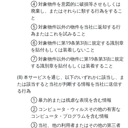
④ 対象物件を意図的に破損等させもしくは
廃棄し、またはそれらに類する行為をするこ
と
⑤ 対象物件以外の物件を当社に返却する行
為またはこれを試みること
⑥ 対象物件に第19条第3項に規定する識別章
を貼付もしくは装着しないこと
⑦ 対象物件以外の物件に第19条第3項に規定
する識別章を貼付もしくは装着すること
(8) 本サービスを通じ、以下のいずれかに該当し、ま
たは該当すると当社が判断する情報を当社に送信す
る行為
① 暴力的または残虐な表現を含む情報
② コンピュータ・ウィルスその他の有害な
コンピュータ・プログラムを含む情報
③ 当社、他の利用者またはその他の第三者