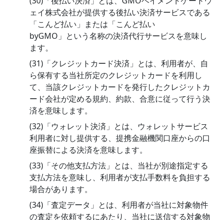
(30)「後払い決済」とは、GMOペイメントゲートウ
ェイ株式会社が提供する後払い決済サービスである
「こんど払い」または「こんど払い
byGMO」という名称の決済代行サービスを意味し
ます。
(31)「クレジットカード決済」とは、利用者が、自
ら保有する当社所定のクレジットカードを利用し
て、当該クレジットカードを発行したクレジットカ
ード会社が定める規約、約款、合意に従って行う決
済を意味します。
(32)「ウォレット決済」とは、ウォレットサービス
利用者に対し提供する、提携金融機関口座からの口
座振替による決済を意味します。
(33)「その他支払方法」とは、当社が別途指定する
支払方法を意味し、利用者が支払手数料を負担する
場合があります。
(34)「査定データ」とは、利用者が当社に対象物件
の査定を依頼するにあたり、当社に送信する対象物