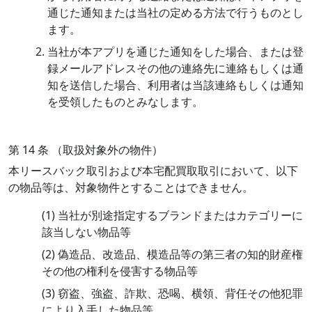
通じた通知または当社の定める方法で行うものとし
ます。
当社が本アプリを通じた通知をした場合、または登
録メールアドレスその他の連絡先に連絡もしくは通
知を送信した場合、利用者は当該連絡もしくは通知
を受領したものとみなします。
第 14 条 （取扱対象外の物件）
本リースバック取引および本宅配買取取引において、以下
の物品等は、対象物件とすることはできません。
(1) 当社が別途指定するブランドまたはカテゴリーに
該当しない物品等
(2) 偽造品、改造品、模造品等の第三者の知的財産権
その他の権利を侵害する物品等
(3) 窃盗、強盗、詐欺、恐喝、横領、背任その他犯罪
により入手した物品等