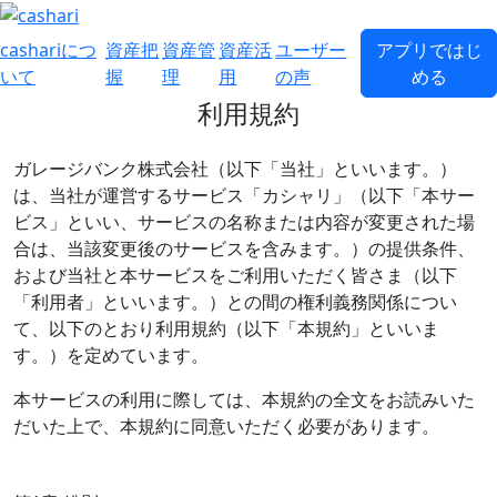
cashariにつ
資産把
資産管
資産活
ユーザー
アプリではじ
いて
握
理
用
の声
める
利用規約
ガレージバンク株式会社（以下「当社」といいます。）
は、当社が運営するサービス「カシャリ」（以下「本サー
ビス」といい、サービスの名称または内容が変更された場
合は、当該変更後のサービスを含みます。）の提供条件、
および当社と本サービスをご利用いただく皆さま（以下
「利用者」といいます。）との間の権利義務関係につい
て、以下のとおり利用規約（以下「本規約」といいま
す。）を定めています。
本サービスの利用に際しては、本規約の全文をお読みいた
だいた上で、本規約に同意いただく必要があります。