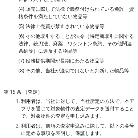
(4) 販売に際して法律で義務付けられている免許、資
格条件を満たしていない物品等
(5) 法律上売買が禁止されている物品等
(6) その他取引することが法令（特定商取引に関する
法律、銃刀法、麻薬、ワシントン条約、その他関連
条約等）に違反する物品等
(7) 役務提供期間が長期にわたる物品等
(8) その他、当社が適切ではないと判断した物品等
第 15 条 （査定）
利用者は、当社に対して、当社所定の方法で、本ア
プリを通じて対象物件の査定データを送付すること
で、対象物件の査定を申し込みます。
利用者は、前項の査定申込みに際して、以下の各号
に定める事項を表明し、保証します。