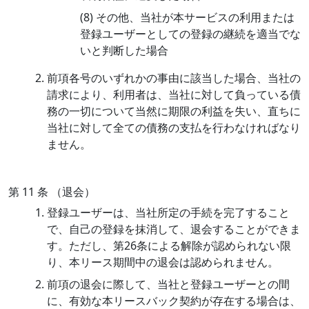
(8) その他、当社が本サービスの利用または
登録ユーザーとしての登録の継続を適当でな
いと判断した場合
前項各号のいずれかの事由に該当した場合、当社の
請求により、利用者は、当社に対して負っている債
務の一切について当然に期限の利益を失い、直ちに
当社に対して全ての債務の支払を行わなければなり
ません。
第 11 条 （退会）
登録ユーザーは、当社所定の手続を完了すること
で、自己の登録を抹消して、退会することができま
す。ただし、第26条による解除が認められない限
り、本リース期間中の退会は認められません。
前項の退会に際して、当社と登録ユーザーとの間
に、有効な本リースバック契約が存在する場合は、