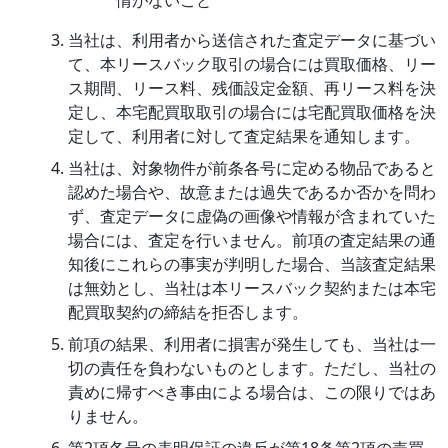
当社は、利用者から送信された査定データに基づい
て、本リースバック取引の場合には買取価格、リー
ス期間、リース料、残価設定金額、再リース料を決
定し、本宅配買取取引の場合には宅配買取価格を決
定して、利用者に対して査定結果を通知します。
当社は、対象物件が前条各号に定める物品であると
認めた場合や、故意または過失であるか否かを問わ
ず、査定データに虚偽の画像や情報が含まれていた
場合には、査定を行いません。前項の査定結果の通
知後にこれらの事実が判明した場合、当該査定結果
は無効とし、当社は本リースバック契約または本宅
配買取契約の締結を拒否します。
前項の結果、利用者に損害が発生しても、当社は一
切の責任を負わないものとします。ただし、当社の
責めに帰すべき事由による場合は、この限りではあ
りません。
第2項各号の表明保証の違反が第18条第2項の売買