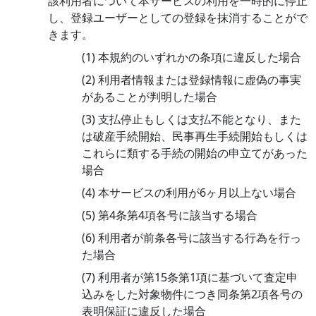
該利用者について本サービスの利用を一時的に停止
し、登録ユーザーとしての登録を抹消することがで
きます。
(1) 本規約のいずれかの条項に違反した場合
(2) 利用者情報または登録情報に虚偽の事実
があることが判明した場合
(3) 支払停止もしくは支払不能となり、また
は破産手続開始、民事再生手続開始もしくは
これらに類する手続の開始の申立てがあった
場合
(4) 本サービスの利用が6ヶ月以上ない場合
(5) 第4条第4項各号に該当する場合
(6) 利用者が前条各号に該当する行為を行っ
た場合
(7) 利用者が第15条第1項に基づいて査定申
込みをした対象物件につき同条第2項各号の
表明保証に違反した場合