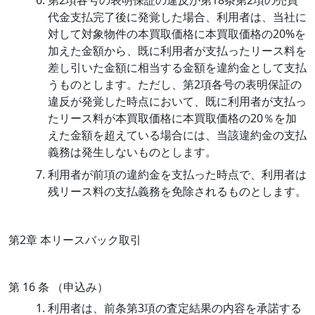
代金支払完了後に発覚した場合、利用者は、当社に
対して対象物件の本買取価格に本買取価格の20%を
加えた金額から、既に利用者が支払ったリース料を
差し引いた金額に相当する金額を違約金として支払
うものとします。ただし、第2項各号の表明保証の
違反が発覚した時点において、既に利用者が支払っ
たリース料が本買取価格に本買取価格の20％を加
えた金額を超えている場合には、当該違約金の支払
義務は発生しないものとします。
利用者が前項の違約金を支払った時点で、利用者は
残リース料の支払義務を免除されるものとします。
第2章 本リースバック取引
第 16 条 （申込み）
利用者は、前条第3項の査定結果の内容を承諾する